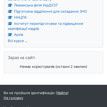
Лиманська філія УкрДУЗТ
Підготовче відділення для складання ЗНО
ННЦПК
Інститут перепідготовки та підвищення
кваліфікації кадрів
Архів
Всі курси
...
Пропустити Зараз на сайті
Зараз на сайті
Немає користувачів (останні 2 хвилин)
Додаткові блоки
Ви не пройшли ідентифікацію (
Увійти
)
На головну