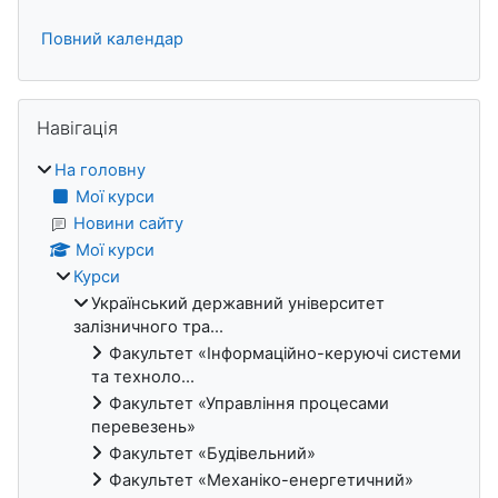
Повний календар
Пропустити Навігація
Навігація
На головну
Мої курси
Новини сайту
Мої курси
Курси
Український державний університет
залізничного тра...
Факультет «Інформаційно-керуючі системи
та техноло...
Факультет «Управління процесами
перевезень»
Факультет «Будівельний»
Факультет «Механіко-енергетичний»