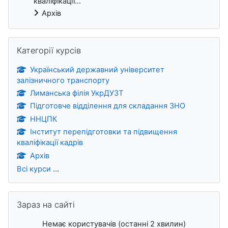
кваліфікації...
Архів
Пропустити Категорії курсів
Категорії курсів
Український державний університет
залізничного транспорту
Лиманська філія УкрДУЗТ
Підготовче відділення для складання ЗНО
ННЦПК
Інститут перепідготовки та підвищення
кваліфікації кадрів
Архів
Всі курси
...
Пропустити Зараз на сайті
Зараз на сайті
Немає користувачів (останні 2 хвилин)