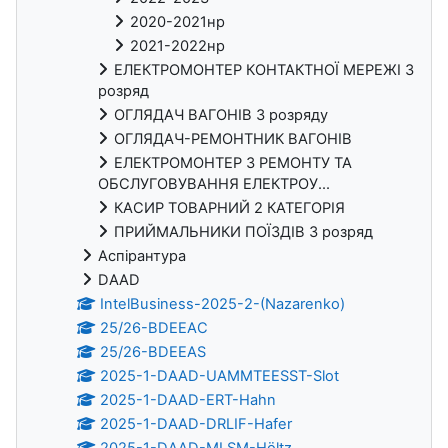
2020-2021нр
2021-2022нр
ЕЛЕКТРОМОНТЕР КОНТАКТНОЇ МЕРЕЖІ 3
розряд
ОГЛЯДАЧ ВАГОНІВ 3 розряду
ОГЛЯДАЧ-РЕМОНТНИК ВАГОНІВ
ЕЛЕКТРОМОНТЕР З РЕМОНТУ ТА
ОБСЛУГОВУВАННЯ ЕЛЕКТРОУ...
КАСИР ТОВАРНИЙ 2 КАТЕГОРІЯ
ПРИЙМАЛЬНИКИ ПОЇЗДІВ 3 розряд
Аспірантура
DAAD
IntelBusiness-2025-2-(Nazarenko)
25/26-BDEEAC
25/26-BDEEAS
2025-1-DAAD-UAMMTEESST-Slot
2025-1-DAAD-ERT-Hahn
2025-1-DAAD-DRLIF-Hafer
2025-1-DAAD-MLSM-Höltz