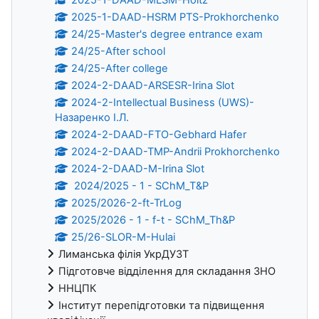
2025-1-DAAD-HSRM PTS-Prokhorchenko
24/25-Master's degree entrance exam
24/25-After school
24/25-After college
2024-2-DAAD-ARSESR-Irina Slot
2024-2-Intellectual Business (UWS)-
Назаренко І.Л.
2024-2-DAAD-FTO-Gebhard Hafer
2024-2-DAAD-TMР-Andrii Prokhorchenko
2024-2-DAAD-M-Irina Slot
2024/2025 - 1 - SChM_T&P
2025/2026-2-ft-TrLog
2025/2026 - 1 - f-t - SChM_Th&P
25/26-SLOR-M-Hulai
Лиманська філія УкрДУЗТ
Підготовче відділення для складання ЗНО
ННЦПК
Інститут перепідготовки та підвищення