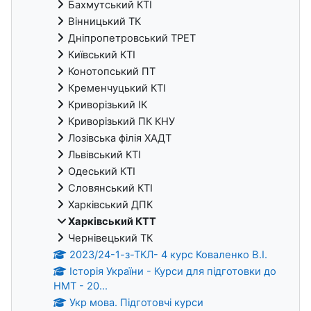
Бахмутський КТІ
Вінницький ТК
Дніпропетровський ТРЕТ
Київський КТІ
Конотопський ПТ
Кременчуцький КТІ
Криворізький ІК
Криворізький ПК КНУ
Лозівська філія ХАДТ
Львівський КТІ
Одеський КТІ
Словянський КТІ
Харківський ДПК
Харківський КТТ
Чернівецький ТК
2023/24-1-з-ТКЛ- 4 курс Коваленко В.І.
Історія України - Курси для підготовки до
НМТ - 20...
Укр мова. Підготовчі курси