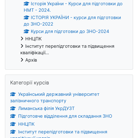
Історія України - Курси для підготовки до
НМТ - 2024.
ІСТОРІЯ УКРАЇНИ - курси для підготовки
до ЗНО-2022
Курси для підготовки до ЗНО-2024
ННЦПК
Інститут перепідготовки та підвищення
кваліфікації...
Архів
Пропустити Категорії курсів
Категорії курсів
Український державний університет
залізничного транспорту
Лиманська філія УкрДУЗТ
Підготовче відділення для складання ЗНО
ННЦПК
Інститут перепідготовки та підвищення